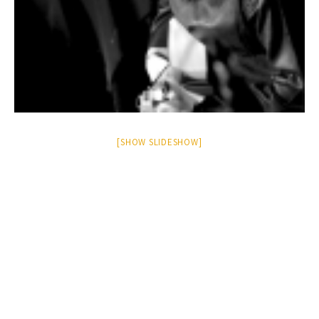
[SHOW SLIDESHOW]