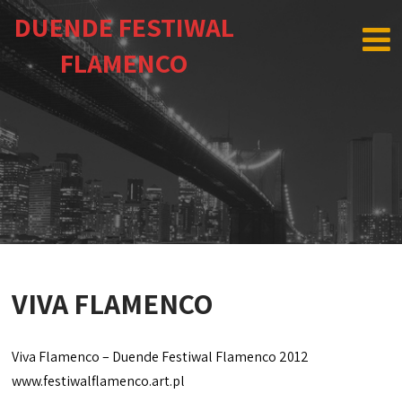
DUENDE FESTIWAL
FLAMENCO
VIVA FLAMENCO
Viva Flamenco – Duende Festiwal Flamenco 2012
www.festiwalflamenco.art.pl