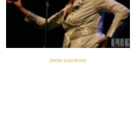
[SHOW SLIDESHOW]