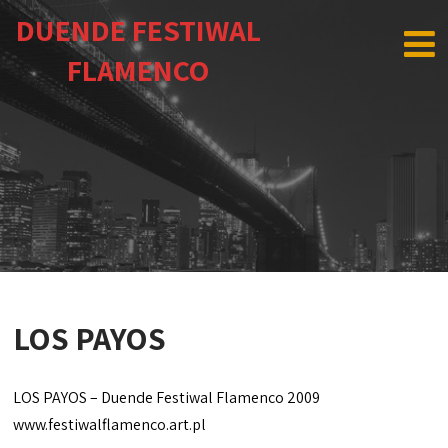
DUENDE FESTIWAL
FLAMENCO
LOS PAYOS
LOS PAYOS – Duende Festiwal Flamenco 2009
www.festiwalflamenco.art.pl