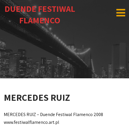
DUENDE FESTIWAL
FLAMENCO
MERCEDES RUIZ
MERCEDES RUIZ – Duende Festiwal Flamenco 2008
www.festiwalflamenco.art.pl