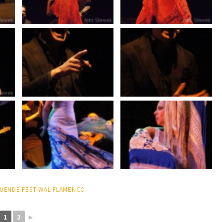
DUENDE FESTIWAL FLAMENCO
1
2
►