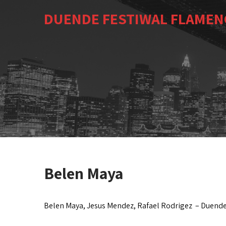
DUENDE FESTIWAL FLAMEN
Belen Maya
Belen Maya, Jesus Mendez, Rafael Rodrigez – Duend