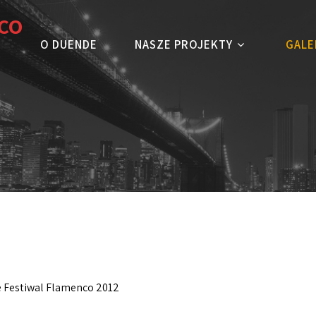
CO
O DUENDE
NASZE PROJEKTY
GALE
e Festiwal Flamenco 2012