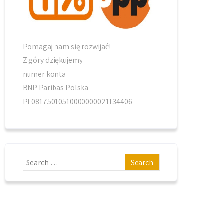
Pomagaj nam się rozwijać!
Z góry dziękujemy
numer konta
BNP Paribas Polska
PL08175010510000000021134406