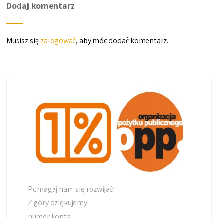
Dodaj komentarz
Musisz się
zalogować
, aby móc dodać komentarz.
Pomagaj nam się rozwijać!
Z góry dziękujemy
numer konta