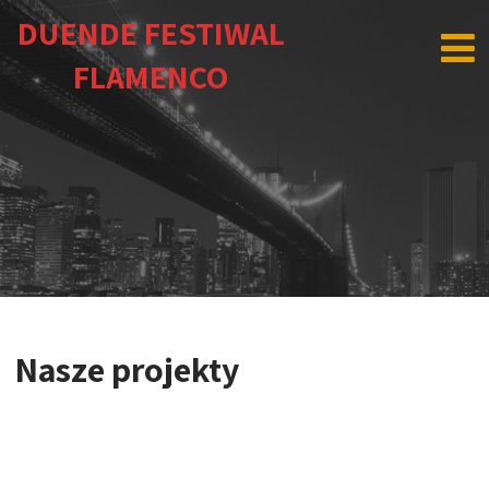
DUENDE FESTIWAL
FLAMENCO
Nasze projekty